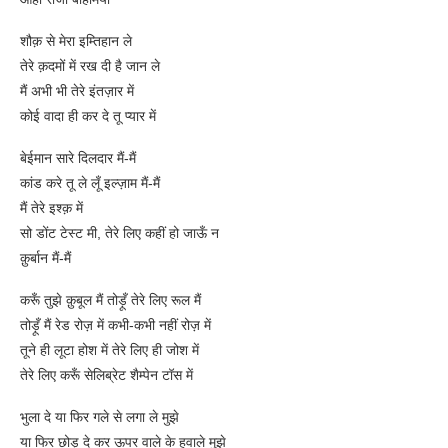
शौक़ से मेरा इम्तिहान ले
तेरे क़दमों में रख दी है जान ले
मैं अभी भी तेरे इंतज़ार में
कोई वादा ही कर दे तू प्यार में
बेईमान सारे दिलदार मैं-मैं
कांड करे तू ले लूँ इल्ज़ाम मैं-मैं
मैं तेरे इश्क़ में
सो डोंट टेस्ट मी, तेरे लिए कहीं हो जाऊँ न
क़ुर्बान मैं-मैं
करूँ तुझे क़ुबूल मैं तोड़ूँ तेरे लिए रूल मैं
तोड़ूँ मैं रेड रोज़ में कभी-कभी नहीं रोज़ में
तूने ही लूटा होश में तेरे लिए ही जोश में
तेरे लिए करूँ सेलिब्रेट शैम्पेन टॉस में
भुला दे या फिर गले से लगा ले मुझे
या फिर छोड़ दे कर ऊपर वाले के हवाले मुझे