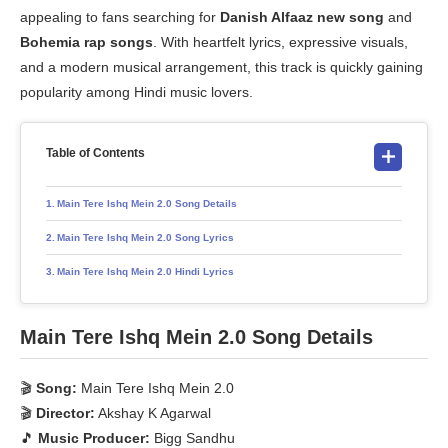
appealing to fans searching for
Danish Alfaaz new song
and
Bohemia rap songs
. With heartfelt lyrics, expressive visuals,
and a modern musical arrangement, this track is quickly gaining
popularity among Hindi music lovers.
Table of Contents
Main Tere Ishq Mein 2.0 Song Details
Main Tere Ishq Mein 2.0 Song Lyrics
Main Tere Ishq Mein 2.0 Hindi Lyrics
Main Tere Ishq Mein 2.0 Song Details
🎬
Song:
Main Tere Ishq Mein 2.0
🎬
Director:
Akshay K Agarwal
🎵
Music Producer:
Bigg Sandhu