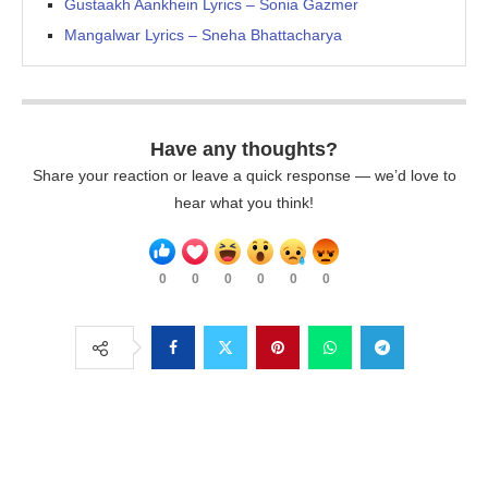
Gustaakh Aankhein Lyrics – Sonia Gazmer
Mangalwar Lyrics – Sneha Bhattacharya
Have any thoughts?
Share your reaction or leave a quick response — we’d love to
hear what you think!
0
0
0
0
0
0