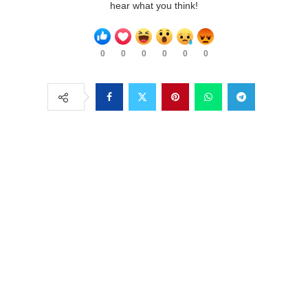
hear what you think!
0
0
0
0
0
0