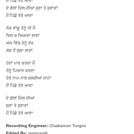
ਮੈਂ ਪਿੱਛੇ ਤੇਰੇ ਆਵਾ
ਦੋ ਗੱਲਾਂ ਦਿਲ ਦੀਆਂ ਸੁਣਾ ਤੇ ਸੁਣਾਵਾਂ
ਮੈਂ ਪਿੱਛੇ ਤੇਰੇ ਆਵਾ
ਨੱਗ ਵਾਂਗੂ ਤੇਨੂੰ ਨੀ ਮੈਂ
ਦਿਲ ਚ ਜ਼ਿਆਦਾ ਲਾਵਾਂ
ਅੱਖ ਵਿੱਚ ਤੇਨੂੰ ਰੱਖ
ਜੱਗ ਤੋਂ ਲੁਕਾ ਲਾਵਾਂ
ਹੱਦਾਂ ਪਾਰ ਕਰਦਾ ਮੈਂ
ਤੇਨੂੰ ਪਿਆਰ ਕਰਦਾ
ਤੇਰੇ ਨਾਮ ਨਾਲ ਚਲਦੀਆਂ ਸਾਹਾਂ
ਮੈਂ ਪਿੱਛੇ ਤੇਰੇ ਆਵਾ
ਦੋ ਗੱਲਾਂ ਦਿਲ ਦੀਆਂ
ਸੁਣਾ ਤੇ ਸੁਣਾਵਾਂ
ਮੈਂ ਪਿੱਛੇ ਤੇਰੇ ਆਵਾ
Recording Engineer:
Chaikamon Tongmi
Edited By:
iammanjiit