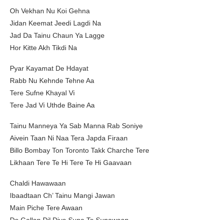
Oh Vekhan Nu Koi Gehna
Jidan Keemat Jeedi Lagdi Na
Jad Da Tainu Chaun Ya Lagge
Hor Kitte Akh Tikdi Na
Pyar Kayamat De Hdayat
Rabb Nu Kehnde Tehne Aa
Tere Sufne Khayal Vi
Tere Jad Vi Uthde Baine Aa
Tainu Manneya Ya Sab Manna Rab Soniye
Aivein Taan Ni Naa Tera Japda Firaan
Billo Bombay Ton Toronto Takk Charche Tere
Likhaan Tere Te Hi Tere Te Hi Gaavaan
Chaldi Hawawaan
Ibaadtaan Ch’ Tainu Mangi Jawan
Main Piche Tere Awaan