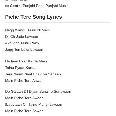
📼
Genre:
Punjabi Pop | Punjabi Music
Piche Tere Song Lyrics
Nagg Wangu Tainu Ni Main
Dil Ch Jada Lawaan
Akh Vich Tainu Rakh
Jagg Ton Luka Lawaan
Hadaan Paar Karda Main
Tainu Pyaar Karda
Tere Naam Naal Chaldiya Sahaan
Main Piche Tere Aawan
Do Galaan Dil Diyan Suna Te Sunawaan
Main Piche Tere Awaan
Ibaadtaan Ch Tainu Mangi Jawaan
Main Piche Tere Aawan