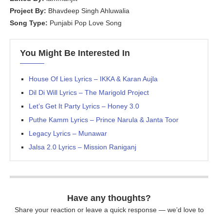
Project By:
Bhavdeep Singh Ahluwalia
Song Type:
Punjabi Pop Love Song
You Might Be Interested In
House Of Lies Lyrics – IKKA & Karan Aujla
Dil Di Will Lyrics – The Marigold Project
Let’s Get It Party Lyrics – Honey 3.0
Puthe Kamm Lyrics – Prince Narula & Janta Toor
Legacy Lyrics – Munawar
Jalsa 2.0 Lyrics – Mission Raniganj
Have any thoughts?
Share your reaction or leave a quick response — we’d love to