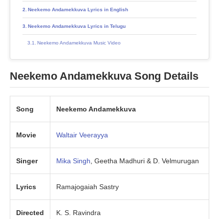
Neekemo Andamekkuva Lyrics in English
Neekemo Andamekkuva Lyrics in Telugu
Neekemo Andamekkuva Music Video
Neekemo Andamekkuva Song Details
Song
Neekemo Andamekkuva
Movie
Waltair Veerayya
Singer
Mika Singh
, Geetha Madhuri & D. Velmurugan
Lyrics
Ramajogaiah Sastry
Directed
K. S. Ravindra