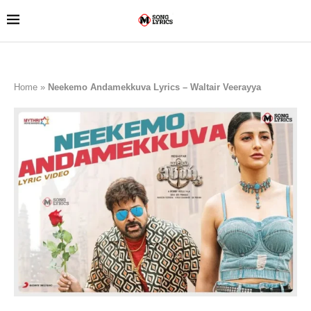
Home
»
Neekemo Andamekkuva Lyrics – Waltair Veerayya