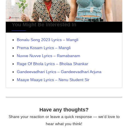
You Might Be Interested In
Bonalu Song 2023 Lyrics – Mangli
Prema Kosam Lyrics – Mangli
Nuvve Nuvve Lyrics – Ramabanam
Rage Of Bhola Lyrics – Bholaa Shankar
Gandeevadhari Lyrics – Gandeevadhari Arjuna
Maaye Maaye Lyrics – Nenu Student Sir
Have any thoughts?
Share your reaction or leave a quick response — we’d love to
hear what you think!