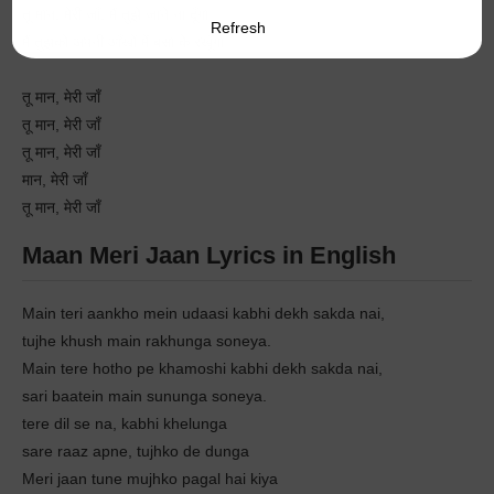
तू मान, मेरी जाँ, मैं तुझे जाने ना दूँगा
Refresh
मैं तुझको अपनी आँखों में बसा के रखूँगा
तू मान, मेरी जाँ
तू मान, मेरी जाँ
तू मान, मेरी जाँ
मान, मेरी जाँ
तू मान, मेरी जाँ
Maan Meri Jaan Lyrics in English
Main teri aankho mein udaasi kabhi dekh sakda nai,
tujhe khush main rakhunga soneya.
Main tere hotho pe khamoshi kabhi dekh sakda nai,
sari baatein main sununga soneya.
tere dil se na, kabhi khelunga
sare raaz apne, tujhko de dunga
Meri jaan tune mujhko pagal hai kiya