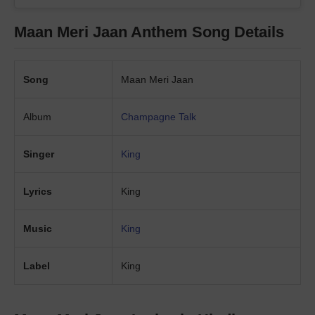
Maan Meri Jaan Anthem Song Details
Song
Maan Meri Jaan
Album
Champagne
Talk
Singer
King
Lyrics
King
Music
King
Label
King