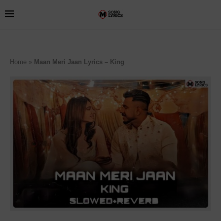
Home
»
Maan Meri Jaan Lyrics – King