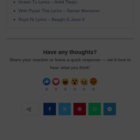
Imaan Tu Lyrics – Ankit Tiwari
Woh Pyaar Tha Lyrics – Samar Monsoon
Roya Ni Lyrics – Baaghi & Jassi X
Have any thoughts?
Share your reaction or leave a quick response — we’d love to
hear what you think!
0
0
0
0
0
0