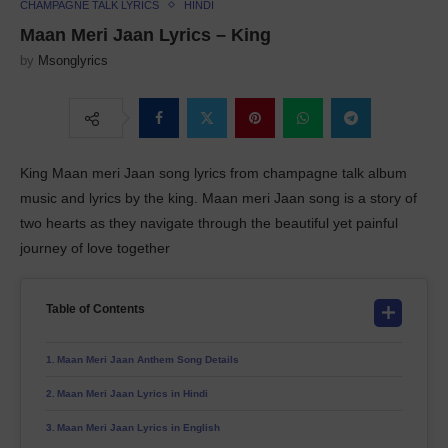
CHAMPAGNE TALK LYRICS
HINDI
Maan Meri Jaan Lyrics – King
by
Msonglyrics
King Maan meri Jaan song lyrics from champagne talk album
music and lyrics by the king. Maan meri Jaan song is a story of
two hearts as they navigate through the beautiful yet painful
journey of love together
Table of Contents
Maan Meri Jaan Anthem Song Details
Maan Meri Jaan Lyrics in Hindi
Maan Meri Jaan Lyrics in English