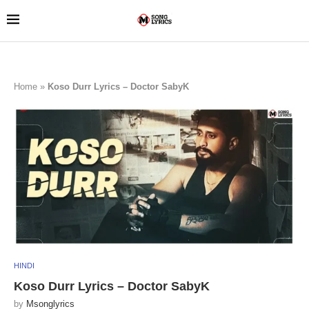
Home
»
Koso Durr Lyrics – Doctor SabyK
HINDI
Koso Durr Lyrics – Doctor SabyK
by
Msonglyrics