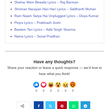
Shehar Mein Bewafa Lyrics – Raj Barman
Shriman Narayan Hari Hari Lyrics – Siddharth Mohan
Ram Naam Satya Hai Unplugged Lyrics – Divya Kumar
Pinjra Lyrics – Prabhash Joshi
Baatein Teri Lyrics – Aditi Singh Sharma
Naina Lyrics – Sonal Pradhan
Have any thoughts?
Share your reaction or leave a quick response — we’d love to
hear what you think!
0
0
0
0
0
0