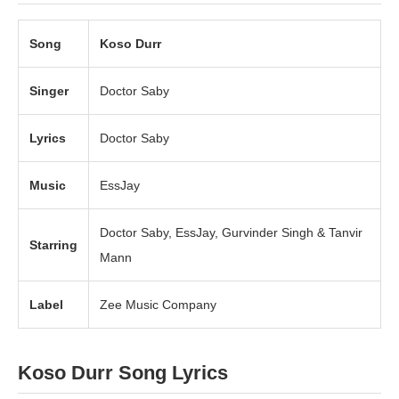
Song
Koso Durr
Singer
Doctor Saby
Lyrics
Doctor Saby
Music
EssJay
Doctor Saby, EssJay, Gurvinder Singh & Tanvir
Starring
Mann
Label
Zee Music Company
Koso Durr Song Lyrics