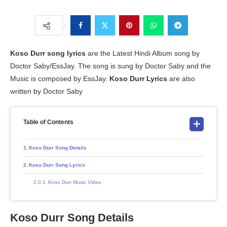
Koso Durr
song lyrics
are the Latest Hindi Album song by
Doctor Saby/EssJay. The song is sung by Doctor Saby and the
Music is composed by EssJay.
Koso Durr
Lyrics
are also
written by Doctor Saby
Table of Contents
Koso Durr Song Details
Koso Durr Song Lyrics
Koso Durr Music Video
Koso Durr Song Details