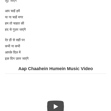
लूटे जाएंगे
आप चाहें हमें
या ना चाहें मगर
हम तो चाहत की
हद से गुज़र जाएंगे
देर ही से सही पर
कभी ना कभी
आपके दिल में
इक दिन उतर जाएंगे
Aap Chaahein Humein Music Video