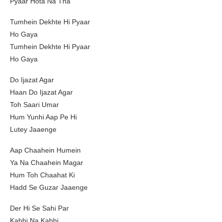
Pyaar Hota Na Tha
Tumhein Dekhte Hi Pyaar
Ho Gaya
Tumhein Dekhte Hi Pyaar
Ho Gaya
Do Ijazat Agar
Haan Do Ijazat Agar
Toh Saari Umar
Hum Yunhi Aap Pe Hi
Lutey Jaaenge
Aap Chaahein Humein
Ya Na Chaahein Magar
Hum Toh Chaahat Ki
Hadd Se Guzar Jaaenge
Der Hi Se Sahi Par
Kabhi Na Kabhi